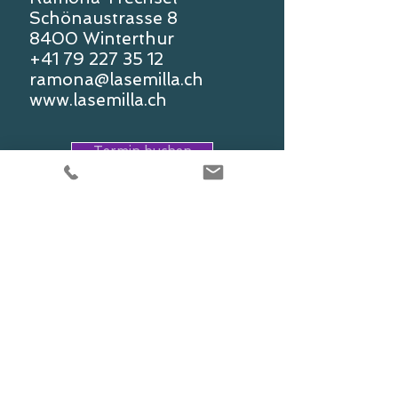
Schönaustrasse 8
8400 Winterthur
+41 79 227 35 12
ramona@lasemilla.ch
www.lasemilla.ch
Termin buchen
Gratis Meditation