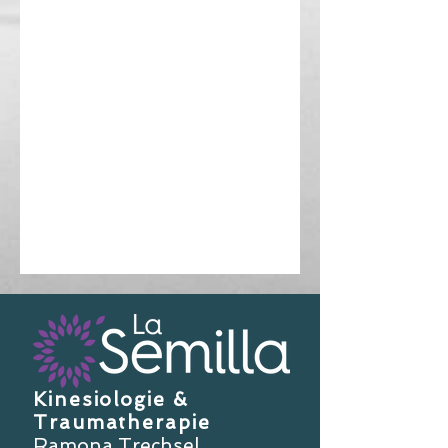
Kinesiologie &
Traumatherapie
Ramona Trechsel