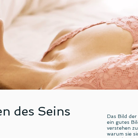
en des Seins
Das Bild der
ein gutes Bi
verstehen z
warum sie s