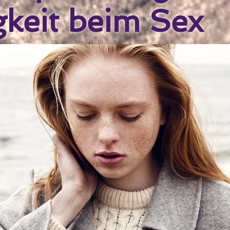
gkeit beim Sex