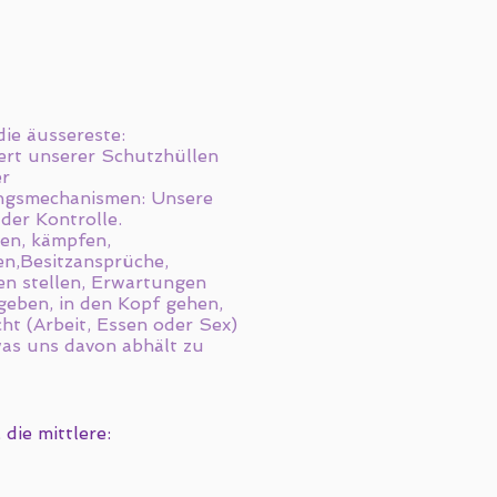
 die äussereste:
ert unserer Schutzhüllen
er
ngsmechanismen: Unsere
der Kontrolle.
en, kämpfen,
en,Besitzansprüche,
n stellen, Erwartungen
geben, in den Kopf gehen,
ht (Arbeit, Essen oder Sex)
was uns davon abhält zu
 die mittlere: