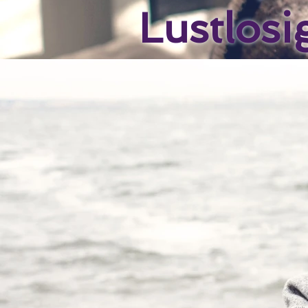
Lustlosi