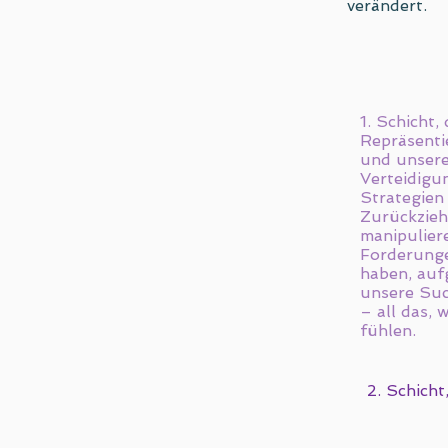
verändert.
1. Schicht,
Repräsenti
und unser
Verteidigu
Strategien 
Zurückzieh
manipulier
Forderunge
haben, auf
unsere Suc
– all das, 
fühlen.
2. Schicht,